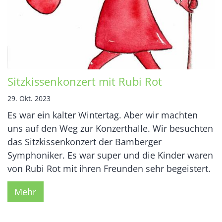
Sitzkissenkonzert mit Rubi Rot
29. Okt. 2023
Es war ein kalter Wintertag. Aber wir machten
uns auf den Weg zur Konzerthalle. Wir besuchten
das Sitzkissenkonzert der Bamberger
Symphoniker. Es war super und die Kinder waren
von Rubi Rot mit ihren Freunden sehr begeistert.
Mehr