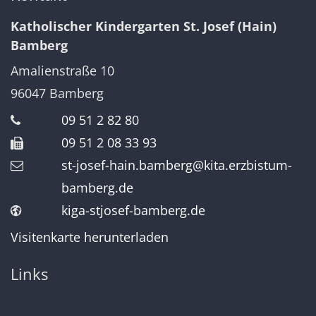
Katholischer Kindergarten St. Josef (Hain)
Bamberg
Amalienstraße 10
96047
Bamberg
09 51 2 82 80
09 51 2 08 33 93
st-josef-hain.bamberg@kita.erzbistum-
bamberg.de
kiga-stjosef-bamberg.de
Visitenkarte herunterladen
Links