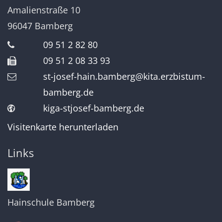
Amalienstraße 10
96047
Bamberg
09 51 2 82 80
09 51 2 08 33 93
st-josef-hain.bamberg@kita.erzbistum-
bamberg.de
kiga-stjosef-bamberg.de
Visitenkarte herunterladen
Links
Hainschule Bamberg