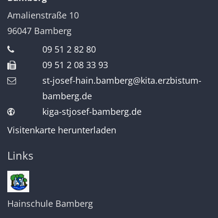
Amalienstraße 10
96047
Bamberg
09 51 2 82 80
09 51 2 08 33 93
st-josef-hain.bamberg@kita.erzbistum-
bamberg.de
kiga-stjosef-bamberg.de
Visitenkarte herunterladen
Links
Hainschule Bamberg